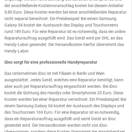
der anschließende Kostenvoranschlag kosten bei diesem Anbieter
9,80 Euro. Diese Kosten werden bei einer anschließenden Reparatur
nicht separat berechnet. Ein Preisbeispiel: Bei einem Samsung
Galaxy S4 kostet der Austausch des Display und Touchscreens
rund 189 Euro. Für eine Reparatur ist es notwendig, dass ein online
Reparaturauftrag ausgefüllt wird. Das Gerät wird per DHL an das
Handy-Labor gesendet. Die Versandkosten hierfür übernimmt das
Handy-Labor.
iDoc sorgt für eine professionelle Handyreparatur
Das Unternehmen iDoc ist mit Filialen in Berlin und Wien
ausgestattet. Jedes Gerät, welches eine Reparatur benötigt, kann
aber auch per Reparaturauftrag eingeschickt werden. Bei iDoc
kostet die Sichtung des Handys oder Smartphones 20 Euro. Diese
Kosten werden bei einer Reparatur verrechnet. Ein Preisbeispiel: Bei
einem Samsung Galaxy S4 kostet der Austausch des Displays und
des Touchscreen 169 Euro. Für eine Reparatur ist es notwendig,
dass ein Reparaturauftrag ausgefüllt und samt Gerät an iDoc
gesendet wird. Die Versandkosten werden nicht von iDoc
übernommen, sondern diese Kosten übernimmt der Handybesitzer.