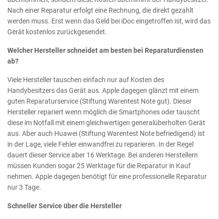
Nach einer Reparatur erfolgt eine Rechnung, die direkt gezahlt
werden muss. Erst wenn das Geld bei iDoc eingetroffen ist, wird das
Gerät kostenlos zurückgesendet.
Welcher Hersteller schneidet am besten bei Reparaturdiensten
ab?
Viele Hersteller tauschen einfach nur auf Kosten des
Handybesitzers das Gerät aus. Apple dagegen glänzt mit einem
guten Reparaturservice (Stiftung Warentest Note gut). Dieser
Hersteller repariert wenn möglich die Smartphones oder tauscht
diese im Notfall mit einem gleichwertigen generalüberholten Gerät
aus. Aber auch Huawei (Stiftung Warentest Note befriedigend) ist
in der Lage, viele Fehler einwandfrei zu reparieren. In der Regel
dauert dieser Service aber 16 Werktage. Bei anderen Herstellern
müssen Kunden sogar 25 Werktage für die Reparatur in Kauf
nehmen. Apple dagegen benötigt für eine professionelle Reparatur
nur 3 Tage.
Schneller Service über die Hersteller