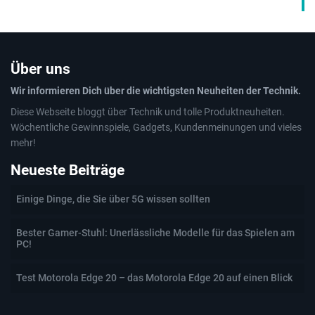
Über uns
Wir informieren Dich über die wichtigsten Neuheiten der Technik.
Diese Webseite bloggt über Technik und tolle Produktneuheiten.
Wöchentliche Gewinnspiele, Gadgets, Kundenmeinungen und vieles
mehr!
Neueste Beiträge
Einige Dinge, die Sie über 5G wissen sollten
Bester Gamer-Stuhl: Unerlässliche Modelle für das Spielen am
PC!
Test Motorola Edge 20 – das Motorola Edge 20 auf einen Blick