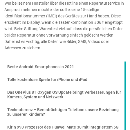
Wer bei seinem Hersteller über die Hotline einen Reparaturservice in
Anspruch nehmen möchte, der sollte seine 15-stellige
Identifikationsnummer (IMEI) des Gerätes zur Hand haben. Diese
erscheint im Display, wenn die Tastenkombination #06# eingetippt
wird. Beim Stiftung Warentest viel auf, dass die persönlichen Daten
bei der Reparatur ohne Vorwarnung einfach gelöscht werden.
Daher ist es wichtig, alle Daten wie Bilder, SMS, Videos oder
Adressen zu sichern.
Beste Android-Smartphones in 2021
Tolle kostenlose Spiele für iPhone und iPad
Das OnePlus 8T Oxygen OS Update bringt Verbesserungen für
Kamera, System und Netzwerk
Technoferenz – Beeinträchtigen Telefone unsere Beziehung
zu unseren Kindern?
Kirin 990 Prozessor des Huawei Mate 30 mit integriertem 5G