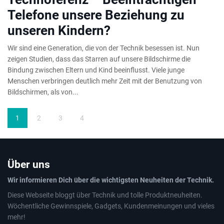
Telefone unsere Beziehung zu
unseren Kindern?
Wir sind eine Generation, die von der Technik besessen ist. Nun
zeigen Studien, dass das Starren auf unsere Bildschirme die
Bindung zwischen Eltern und Kind beeinflusst. Viele junge
Menschen verbringen deutlich mehr Zeit mit der Benutzung von
Bildschirmen, als von...
1
2
3
4
Über uns
Wir informieren Dich über die wichtigsten Neuheiten der Technik.
Diese Webseite bloggt über Technik und tolle Produktneuheiten.
Wöchentliche Gewinnspiele, Gadgets, Kundenmeinungen und vieles
mehr!