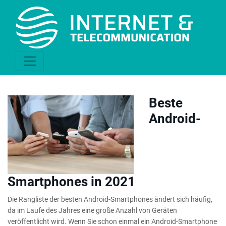
Beste
Android-
Smartphones in 2021
Die Rangliste der besten Android-Smartphones ändert sich häufig,
da im Laufe des Jahres eine große Anzahl von Geräten
veröffentlicht wird. Wenn Sie schon einmal ein Android-Smartphone