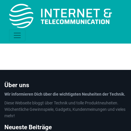
Über uns
Wir informieren Dich über die wichtigsten Neuheiten der Technik.
Diese Webseite bloggt über Technik und tolle Produktneuheiten.
Wöchentliche Gewinnspiele, Gadgets, Kundenmeinungen und vieles
mehr!
Neueste Beiträge