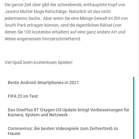
Die ganze Zeit über gibt der schwebende, enthauptete Kopf von
Jasons Mutter kluge Ratschläge. Natürlich ist das nicht
jedermanns Sache. Aber wenn Sie eine Menge Gewalt im Stil von
South Park ertragen können, sind die eigentlichen Rätsel (von
denen Sie 100 kostenlos erhalten) auf eine ganz andere Art und
Weise angemessen hirnzerschmetternd.
Viel Spaß beim kostenlosen Spielen!
Beste Android-Smartphones in 2021
FIFA 22 im Test
Das OnePlus 8T Oxygen OS Update bringt Verbesserungen für
Kamera, System und Netzwerk
Coronavirus: die besten Videospiele zum Zeitvertreib zu
Hause