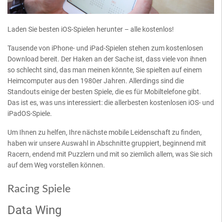
Laden Sie besten iOS-Spielen herunter – alle kostenlos!
Tausende von iPhone- und iPad-Spielen stehen zum kostenlosen
Download bereit. Der Haken an der Sache ist, dass viele von ihnen
so schlecht sind, das man meinen könnte, Sie spielten auf einem
Heimcomputer aus den 1980er Jahren. Allerdings sind die
Standouts einige der besten Spiele, die es für Mobiltelefone gibt.
Das ist es, was uns interessiert: die allerbesten kostenlosen iOS- und
iPadOS-Spiele.
Um Ihnen zu helfen, Ihre nächste mobile Leidenschaft zu finden,
haben wir unsere Auswahl in Abschnitte gruppiert, beginnend mit
Racern, endend mit Puzzlern und mit so ziemlich allem, was Sie sich
auf dem Weg vorstellen können.
Racing Spiele
Data Wing