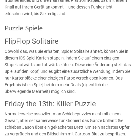
frustrierendes und unterhaltsames Plattform-Spiel, das mit einem
Knall auf Ihrem Gerät ankommt – und dessen Funke nicht
erlöschen wird, bis Sie fertig sind.
Puzzle Spiele
FlipFlop Solitaire
Obwohl das, was Sie erhalten, Spider Solitaire ähnelt, können Sie in
diesem iOS-Spiel Karten stapeln, indem Sie auf einem einzigen
Stapel aufwärts und abwärts zählen. Diese eine Änderung stellt das
Spiel auf den Kopf, und es gibt eine zusätzliche Wendung, indem Sie
nur Kartenblöcke einer einzigen Farbe verschieben können. Das
Ergebnis ist ein Spiel, bei dem mehr Deals (eigentlich die
überwiegende Mehrheit) möglich sind.
Friday the 13th: Killer Puzzle
Normalerweise assoziiert man Schiebepuzzles nicht mit einem
Gewalt, aber seltsamerweise funktioniert das Ganze brillant: Sie
schieben Jason über ein gekacheltes Brett, um sein nächstes Opfer
zu verprügeln und den Bildschirm mit Cartoon-Blut zu bespritzen.