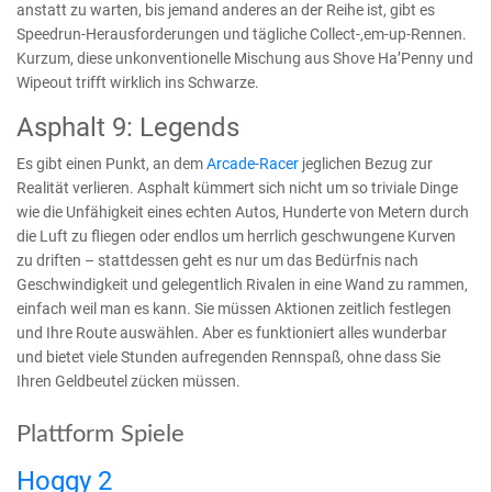
anstatt zu warten, bis jemand anderes an der Reihe ist, gibt es
Speedrun-Herausforderungen und tägliche Collect-‚em-up-Rennen.
Kurzum, diese unkonventionelle Mischung aus Shove Ha’Penny und
Wipeout trifft wirklich ins Schwarze.
Asphalt 9: Legends
Es gibt einen Punkt, an dem
Arcade-Racer
jeglichen Bezug zur
Realität verlieren. Asphalt kümmert sich nicht um so triviale Dinge
wie die Unfähigkeit eines echten Autos, Hunderte von Metern durch
die Luft zu fliegen oder endlos um herrlich geschwungene Kurven
zu driften – stattdessen geht es nur um das Bedürfnis nach
Geschwindigkeit und gelegentlich Rivalen in eine Wand zu rammen,
einfach weil man es kann. Sie müssen Aktionen zeitlich festlegen
und Ihre Route auswählen. Aber es funktioniert alles wunderbar
und bietet viele Stunden aufregenden Rennspaß, ohne dass Sie
Ihren Geldbeutel zücken müssen.
Plattform Spiele
Hoggy 2