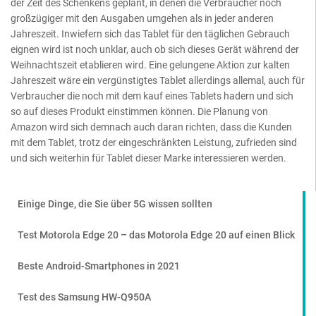
der Zeit des Schenkens geplant, in denen die Verbraucher noch
großzügiger mit den Ausgaben umgehen als in jeder anderen
Jahreszeit. Inwiefern sich das Tablet für den täglichen Gebrauch
eignen wird ist noch unklar, auch ob sich dieses Gerät während der
Weihnachtszeit etablieren wird. Eine gelungene Aktion zur kalten
Jahreszeit wäre ein vergünstigtes Tablet allerdings allemal, auch für
Verbraucher die noch mit dem kauf eines Tablets hadern und sich
so auf dieses Produkt einstimmen können. Die Planung von
Amazon wird sich demnach auch daran richten, dass die Kunden
mit dem Tablet, trotz der eingeschränkten Leistung, zufrieden sind
und sich weiterhin für Tablet dieser Marke interessieren werden.
Einige Dinge, die Sie über 5G wissen sollten
Test Motorola Edge 20 – das Motorola Edge 20 auf einen Blick
Beste Android-Smartphones in 2021
Test des Samsung HW-Q950A