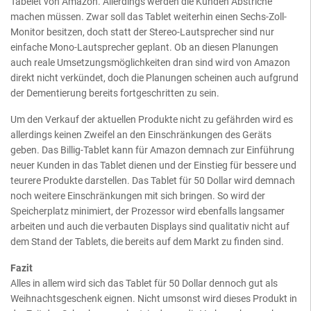
Tabelet von Amazon. Allerdings werden die Kunden Abstriche
machen müssen. Zwar soll das Tablet weiterhin einen Sechs-Zoll-
Monitor besitzen, doch statt der Stereo-Lautsprecher sind nur
einfache Mono-Lautsprecher geplant. Ob an diesen Planungen
auch reale Umsetzungsmöglichkeiten dran sind wird von Amazon
direkt nicht verkündet, doch die Planungen scheinen auch aufgrund
der Dementierung bereits fortgeschritten zu sein.
Um den Verkauf der aktuellen Produkte nicht zu gefährden wird es
allerdings keinen Zweifel an den Einschränkungen des Geräts
geben. Das Billig-Tablet kann für Amazon demnach zur Einführung
neuer Kunden in das Tablet dienen und der Einstieg für bessere und
teurere Produkte darstellen. Das Tablet für 50 Dollar wird demnach
noch weitere Einschränkungen mit sich bringen. So wird der
Speicherplatz minimiert, der Prozessor wird ebenfalls langsamer
arbeiten und auch die verbauten Displays sind qualitativ nicht auf
dem Stand der Tablets, die bereits auf dem Markt zu finden sind.
Fazit
Alles in allem wird sich das Tablet für 50 Dollar dennoch gut als
Weihnachtsgeschenk eignen. Nicht umsonst wird dieses Produkt in