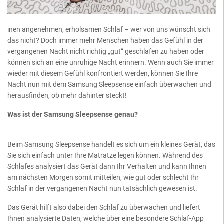
inen angenehmen, erholsamen Schlaf – wer von uns wünscht sich
das nicht? Doch immer mehr Menschen haben das Gefühl in der
vergangenen Nacht nicht richtig „gut“ geschlafen zu haben oder
können sich an eine unruhige Nacht erinnern. Wenn auch Sie immer
wieder mit diesem Gefühl konfrontiert werden, können Sie Ihre
Nacht nun mit dem Samsung Sleepsense einfach überwachen und
herausfinden, ob mehr dahinter steckt!
Was ist der Samsung Sleepsense genau?
Beim Samsung Sleepsense handelt es sich um ein kleines Gerät, das
Sie sich einfach unter Ihre Matratze legen können. Während des
Schlafes analysiert das Gerät dann Ihr Verhalten und kann Ihnen
am nächsten Morgen somit mitteilen, wie gut oder schlecht Ihr
Schlaf in der vergangenen Nacht nun tatsächlich gewesen ist.
Das Gerät hilft also dabei den Schlaf zu überwachen und liefert
Ihnen analysierte Daten, welche über eine besondere Schlaf-App