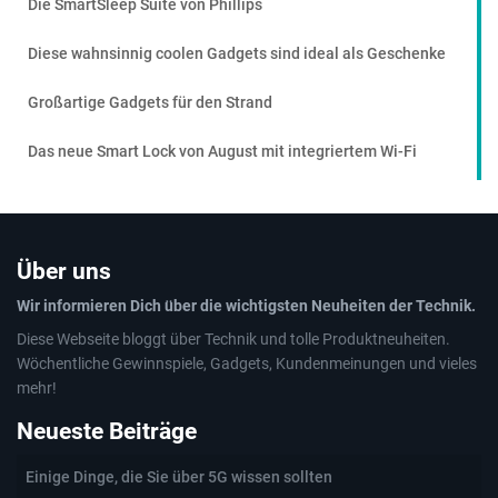
Die SmartSleep Suite von Phillips
Diese wahnsinnig coolen Gadgets sind ideal als Geschenke
Großartige Gadgets für den Strand
Das neue Smart Lock von August mit integriertem Wi-Fi
Über uns
Wir informieren Dich über die wichtigsten Neuheiten der Technik.
Diese Webseite bloggt über Technik und tolle Produktneuheiten.
Wöchentliche Gewinnspiele, Gadgets, Kundenmeinungen und vieles
mehr!
Neueste Beiträge
Einige Dinge, die Sie über 5G wissen sollten