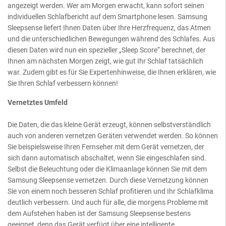
angezeigt werden. Wer am Morgen erwacht, kann sofort seinen
individuellen Schlafbericht auf dem Smartphone lesen. Samsung
Sleepsense liefert Ihnen Daten über Ihre Herzfrequenz, das Atmen
und die unterschiedlichen Bewegungen während des Schlafes. Aus
diesen Daten wird nun ein spezieller „Sleep Score“ berechnet, der
Ihnen am nächsten Morgen zeigt, wie gut Ihr Schlaf tatsächlich
war. Zudem gibt es für Sie Expertenhinweise, die Ihnen erklären, wie
Sie Ihren Schlaf verbessern können!
Vernetztes Umfeld
Die Daten, die das kleine Gerät erzeugt, können selbstverständlich
auch von anderen vernetzen Geräten verwendet werden. So können
Sie beispielsweise Ihren Fernseher mit dem Gerät vernetzen, der
sich dann automatisch abschaltet, wenn Sie eingeschlafen sind.
Selbst die Beleuchtung oder die Klimaanlage können Sie mit dem
Samsung Sleepsense vernetzen. Durch diese Vernetzung können
Sie von einem noch besseren Schlaf profitieren und Ihr Schlafklima
deutlich verbessern. Und auch für alle, die morgens Probleme mit
dem Aufstehen haben ist der Samsung Sleepsense bestens
geeignet, denn das Gerät verfügt über eine intelligente