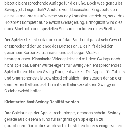
bietet die entsprechende Auflage für die Füße. Doch was genau ist
Swingy jetzt eigentlich? Anstelle von klassischen Eingabefeldern
eines Game-Pads, auf welche Swingy komplett verzichtet, setzt das
Holzbrett komplett auf Gewichtsverlagerung. Ermöglicht wird dies
dank Bluetooth und speziellen Sensoren im Inneren des Bretts.
Der Spieler stellt sich dadurch auf das Brett und passt sein Gewicht
entsprechend der Balance des Brettes an. Dies hilft dabei den
gesamten Körper zu trainieren und soll sogar Muskeln
beanspruchen. Klassische Videospiele sind mit dem Swingy noch
nicht spielbar. Daher wurde eigens für Swingy ein entsprechendes
Spiel mit dem Namen Swing-Pong entwickelt. Die App ist für Tablets
und Smartphones als Download erhältlich. Hier steuert der Spieler
dann einen Ball und soll ihn mit der Balance auf dem Swingy im
Gleichgewicht halten.
Kickstarter lässt Swingy Realität werden
Das Spielprinzip der App ist recht simpel, dennoch scheint Swingy
gerade aus diesem Grund für langfristigen Spielspaß zu
garantieren. Damit dies auch so bleibt stehen bereits einige weitere