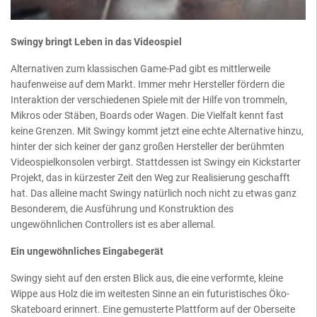
Swingy bringt Leben in das Videospiel
Alternativen zum klassischen Game-Pad gibt es mittlerweile
haufenweise auf dem Markt. Immer mehr Hersteller fördern die
Interaktion der verschiedenen Spiele mit der Hilfe von trommeln,
Mikros oder Stäben, Boards oder Wagen. Die Vielfalt kennt fast
keine Grenzen. Mit Swingy kommt jetzt eine echte Alternative hinzu,
hinter der sich keiner der ganz großen Hersteller der berühmten
Videospielkonsolen verbirgt. Stattdessen ist Swingy ein Kickstarter
Projekt, das in kürzester Zeit den Weg zur Realisierung geschafft
hat. Das alleine macht Swingy natürlich noch nicht zu etwas ganz
Besonderem, die Ausführung und Konstruktion des
ungewöhnlichen Controllers ist es aber allemal.
Ein ungewöhnliches Eingabegerät
Swingy sieht auf den ersten Blick aus, die eine verformte, kleine
Wippe aus Holz die im weitesten Sinne an ein futuristisches Öko-
Skateboard erinnert. Eine gemusterte Plattform auf der Oberseite