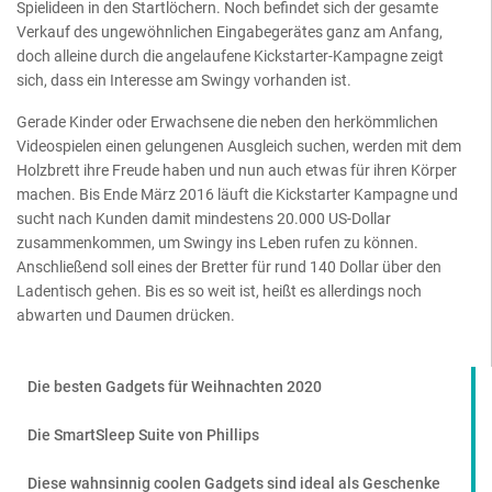
Spielideen in den Startlöchern. Noch befindet sich der gesamte
Verkauf des ungewöhnlichen Eingabegerätes ganz am Anfang,
doch alleine durch die angelaufene Kickstarter-Kampagne zeigt
sich, dass ein Interesse am Swingy vorhanden ist.
Gerade Kinder oder Erwachsene die neben den herkömmlichen
Videospielen einen gelungenen Ausgleich suchen, werden mit dem
Holzbrett ihre Freude haben und nun auch etwas für ihren Körper
machen. Bis Ende März 2016 läuft die Kickstarter Kampagne und
sucht nach Kunden damit mindestens 20.000 US-Dollar
zusammenkommen, um Swingy ins Leben rufen zu können.
Anschließend soll eines der Bretter für rund 140 Dollar über den
Ladentisch gehen. Bis es so weit ist, heißt es allerdings noch
abwarten und Daumen drücken.
Die besten Gadgets für Weihnachten 2020
Die SmartSleep Suite von Phillips
Diese wahnsinnig coolen Gadgets sind ideal als Geschenke