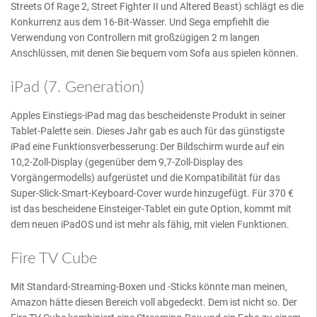
Streets Of Rage 2, Street Fighter II und Altered Beast) schlägt es die
Konkurrenz aus dem 16-Bit-Wasser. Und Sega empfiehlt die
Verwendung von Controllern mit großzügigen 2 m langen
Anschlüssen, mit denen Sie bequem vom Sofa aus spielen können.
iPad (7. Generation)
Apples Einstiegs-iPad mag das bescheidenste Produkt in seiner
Tablet-Palette sein. Dieses Jahr gab es auch für das günstigste
iPad eine Funktionsverbesserung: Der Bildschirm wurde auf ein
10,2-Zoll-Display (gegenüber dem 9,7-Zoll-Display des
Vorgängermodells) aufgerüstet und die Kompatibilität für das
Super-Slick-Smart-Keyboard-Cover wurde hinzugefügt. Für 370 €
ist das bescheidene Einsteiger-Tablet ein gute Option, kommt mit
dem neuen iPadOS und ist mehr als fähig, mit vielen Funktionen.
Fire TV Cube
Mit Standard-Streaming-Boxen und -Sticks könnte man meinen,
Amazon hätte diesen Bereich voll abgedeckt. Dem ist nicht so. Der