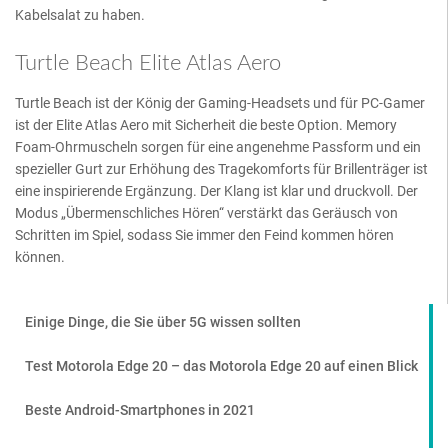
Kabelsalat zu haben.
Turtle Beach Elite Atlas Aero
Turtle Beach ist der König der Gaming-Headsets und für PC-Gamer
ist der Elite Atlas Aero mit Sicherheit die beste Option. Memory
Foam-Ohrmuscheln sorgen für eine angenehme Passform und ein
spezieller Gurt zur Erhöhung des Tragekomforts für Brillenträger ist
eine inspirierende Ergänzung. Der Klang ist klar und druckvoll. Der
Modus „Übermenschliches Hören“ verstärkt das Geräusch von
Schritten im Spiel, sodass Sie immer den Feind kommen hören
können.
Einige Dinge, die Sie über 5G wissen sollten
Test Motorola Edge 20 – das Motorola Edge 20 auf einen Blick
Beste Android-Smartphones in 2021