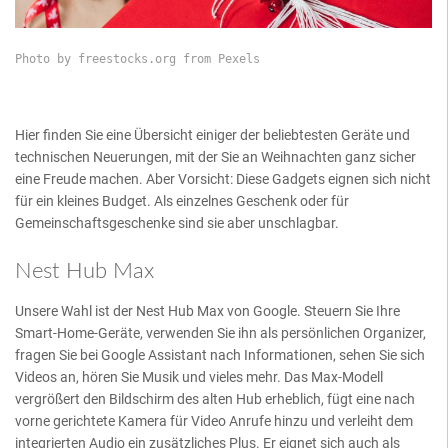
Photo by 
freestocks.org 
from 
Pexels
Hier finden Sie eine Übersicht einiger der beliebtesten Geräte und
technischen Neuerungen, mit der Sie an Weihnachten ganz sicher
eine Freude machen. Aber Vorsicht: Diese Gadgets eignen sich nicht
für ein kleines Budget. Als einzelnes Geschenk oder für
Gemeinschaftsgeschenke sind sie aber unschlagbar.
Nest Hub Max
Unsere Wahl ist der Nest Hub Max von Google. Steuern Sie Ihre
Smart-Home-Geräte, verwenden Sie ihn als persönlichen Organizer,
fragen Sie bei Google Assistant nach Informationen, sehen Sie sich
Videos an, hören Sie Musik und vieles mehr. Das Max-Modell
vergrößert den Bildschirm des alten Hub erheblich, fügt eine nach
vorne gerichtete Kamera für Video Anrufe hinzu und verleiht dem
integrierten Audio ein zusätzliches Plus. Er eignet sich auch als