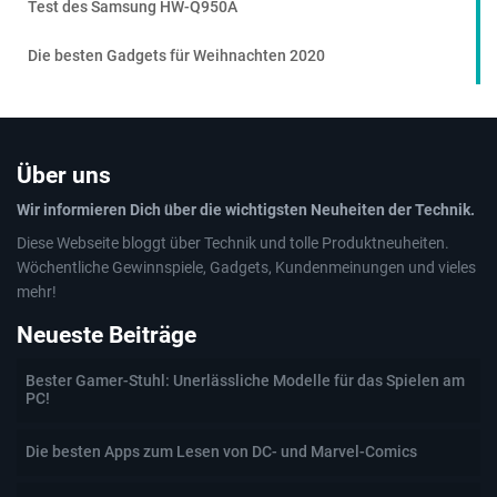
Test des Samsung HW-Q950A
Die besten Gadgets für Weihnachten 2020
Über uns
Wir informieren Dich über die wichtigsten Neuheiten der Technik.
Diese Webseite bloggt über Technik und tolle Produktneuheiten.
Wöchentliche Gewinnspiele, Gadgets, Kundenmeinungen und vieles
mehr!
Neueste Beiträge
Bester Gamer-Stuhl: Unerlässliche Modelle für das Spielen am
PC!
Die besten Apps zum Lesen von DC- und Marvel-Comics