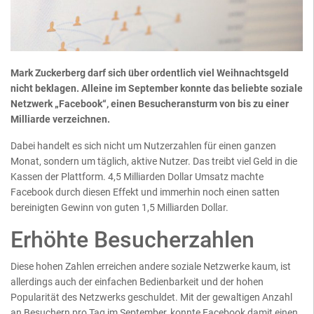
Mark Zuckerberg darf sich über ordentlich viel Weihnachtsgeld
nicht beklagen. Alleine im September konnte das beliebte soziale
Netzwerk „Facebook“, einen Besucheransturm von bis zu einer
Milliarde verzeichnen.
Dabei handelt es sich nicht um Nutzerzahlen für einen ganzen
Monat, sondern um täglich, aktive Nutzer. Das treibt viel Geld in die
Kassen der Plattform. 4,5 Milliarden Dollar Umsatz machte
Facebook durch diesen Effekt und immerhin noch einen satten
bereinigten Gewinn von guten 1,5 Milliarden Dollar.
Erhöhte Besucherzahlen
Diese hohen Zahlen erreichen andere soziale Netzwerke kaum, ist
allerdings auch der einfachen Bedienbarkeit und der hohen
Popularität des Netzwerks geschuldet. Mit der gewaltigen Anzahl
an Besuchern pro Tag im September, konnte Facebook damit einen