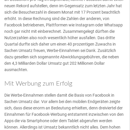
neuen Rekord aufstellen, denn im Gegensatz zum letzten Jahr hat
sich die Besucherzahl in diesem Monat mit 17 Prozent beachtlich
erhöht. In diese Rechnung sind die Zahlen der anderen, von
Facebook betriebenen, Plattformen wie Instagram oder Whatsapp
noch gar nicht mit einberechnet. Zusammengelegt dürften die
Nutzerzahlen also noch wesentlich höher ausfallen. Das dritte
Quartal durfte sich daher um einen 40 prozentigen Zuwachs in
Sachen Umsatz freuen, Werbe-Einnahmen sei Dank. Zusätzlich
dazu gesellen sich sogenannte Abwicklungsgebühren, die neben
den 4,3 Milliarden Dollar Umsatz gut 202 Millionen Dollar
ausmachten.
Mit Werbung zum Erfolg
Die Werbe-Einnahmen stellen damit die Basis von Facebook in
Sachen Umsatz dar. Vor allem bei den mobilen Endgeräten zeigte
sich, dass diese enorm an Bedeutung erhielten, denn dreiviertel der
Einnahmen für Facebook-Werbung entstammt inzwischen von den
Apps die via Smartphone oder dem Tablet abgerufen werden
können. Allerdings ist Umsatz bekanntlich nicht alles. Dem hohen