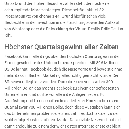
Umsatz und den hohen Besucherzahlen steht dennoch eine
schrumpfende Marge entgegen. Diese beträgt aktuell 32
Prozentpunkte von ehemals 44. Grund hierfür sehen viele
Beobachter in der Investition in die Forschung sowie den Aufkauf
von Whatsapp oder die Entwicklung der Virtual Reality Brille Oculus
Rift.
Höchster Quartalsgewinn aller Zeiten
Facebook kann allerdings über den höchsten Quartalsgewinn der
Firmengeschichte des Unternehmens sprechen. Mit 896 Millionen
US-Dollar hat Facebook deutlich die Nase vorne und beweist einmal
mehr, dass in Sachen Marketing alles richtig gemacht wurde. Der
Börsenwert liegt kurz vor dem Durchbrechen von starken 300
Milliarden Dollar, das macht Facebook zu einem der gefragtesten
Unternehmen und dürfte vor allem die Anleger freuen. Für
Ausrüstung und Liegeschaften investierte der Konzern im ersten
Quartal zwar 780 Millionen Dollar, doch diese Ausgaben kann sich
das Unternehmen problemlos leisten, zählt es doch aktuell zu den
wohl erfolgreichsten auf dem Markt. Das soziale Netzwerk hat sich
damit endgültig zu einem der wichtigsten Internetdienste etabliert