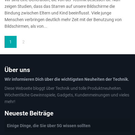
zeigen Studien, dass das Starren auf unsere Bildschirme die
Bindung zwischen Eltern und Kind beeinflusst. Viele junge
Menschen verbringen deutlich mehr Zeit mit der Benutzung von
Bildschirmen, als von...
1
2
Über uns
Wir informieren Dich über die wichtigsten Neuheiten der Technik.
Diese Webseite bloggt über Technik und tolle Produktneuheiten.
Wöchentliche Gewinnspiele, Gadgets, Kundenmeinungen und vieles
mehr!
Neueste Beiträge
Einige Dinge, die Sie über 5G wissen sollten