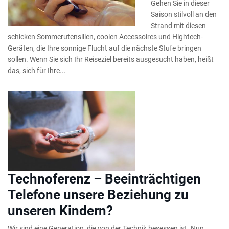
Gehen Sie in dieser
Saison stilvoll an den
Strand mit diesen
schicken Sommerutensilien, coolen Accessoires und Hightech-
Geräten, die Ihre sonnige Flucht auf die nächste Stufe bringen
sollen. Wenn Sie sich Ihr Reiseziel bereits ausgesucht haben, heißt
das, sich für Ihre...
Technoferenz – Beeinträchtigen
Telefone unsere Beziehung zu
unseren Kindern?
Wir sind eine Generation, die von der Technik besessen ist. Nun