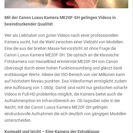
Mit der Canon Luxus Kamera ME20F-SH gelingen Videos in
beeindruckender Qualität
Wer als Liebhaber von guten Videos nach einer professionellen
Kamera sucht, hat die Wahl zwischen einer Vielzahl von Modellen.
Eine die aus der breiten Masse hervorsticht ist ohne Frage die
Canon Luxus Kamera ME20F-SH. Die optisch an die klassische
Fotokamera von Hasselblad erinnernde ME20F-SH von Canon
überzeugt durch einen hohen Funktionsumfang und glänzt dank
erstklassiger Werte. Alleine der ISO-Bereich von vier Millionen kann
auf höchstem Niveau punkten. Das Videoformat ermöglicht zudem
eine Auflösung von 1.080p. Damit sind nicht nur gestochen scharfe
Videos in Full-HD problemlos möglich, die Kamera bietet auch die
Aufnahmeoption im Infrarotbereich an. Ob tagsüber oder in der
Nacht, mit der Canon Luxus Kamera ME20F-SH gelingen
eindrucksvolle Aufnahmen die sich deutlich von gängigen Modellen
unterscheiden.
Kompakt und leicht – Eine Kamera der Extraklasse