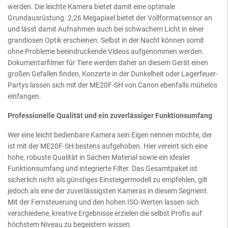
werden. Die leichte Kamera bietet damit eine optimale
Grundausrüstung. 2,26 Megapixel bietet der Vollformatsensor an
und lässt damit Aufnahmen auch bei schwachem Licht in einer
grandiosen Optik erscheinen. Selbst in der Nacht können somit
ohne Probleme beeindruckende Videos aufgenommen werden.
Dokumentarfilmer für Tiere werden daher an diesem Gerät einen
großen Gefallen finden, Konzerte in der Dunkelheit oder Lagerfeuer-
Partys lassen sich mit der ME20F-SH von Canon ebenfalls mühelos
einfangen.
Professionelle Qualität und ein zuverlässiger Funktionsumfang
Wer eine leicht bedienbare Kamera sein Eigen nennen möchte, der
ist mit der ME20F-SH bestens aufgehoben. Hier vereint sich eine
hohe, robuste Qualität in Sachen Material sowie ein idealer
Funktionsumfang und integrierte Filter. Das Gesamtpaket ist
sicherlich nicht als günstiges Einsteigermodell zu empfehlen, gilt
jedoch als eine der zuverlässigsten Kameras in diesem Segment.
Mit der Fernsteuerung und den hohen ISO-Werten lassen sich
verschiedene, kreative Ergebnisse erzielen die selbst Profis auf
höchstem Niveau zu begeistern wissen.