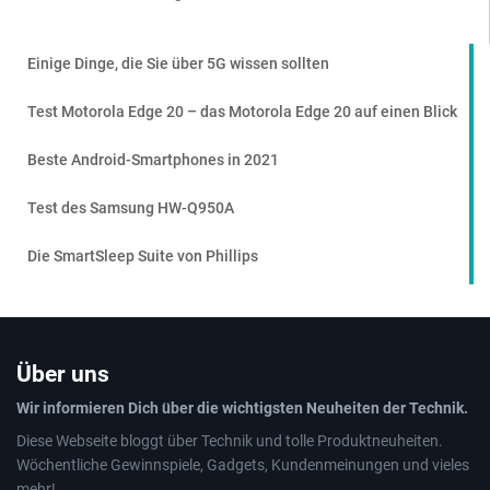
Einige Dinge, die Sie über 5G wissen sollten
Test Motorola Edge 20 – das Motorola Edge 20 auf einen Blick
Beste Android-Smartphones in 2021
Test des Samsung HW-Q950A
Die SmartSleep Suite von Phillips
Über uns
Wir informieren Dich über die wichtigsten Neuheiten der Technik.
Diese Webseite bloggt über Technik und tolle Produktneuheiten.
Wöchentliche Gewinnspiele, Gadgets, Kundenmeinungen und vieles
mehr!