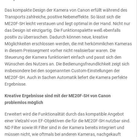
Das kompakte Design der Kamera von Canon erfüllt während des
Transports zahlreiche, positive Nebeneffekte. So lässt sich die
ME20F-SH leicht verstauen und liegt optimal in der Hand. Nicht nur
das Design ist einzigartig. Die Funktionspalette weiß ebenfalls
positiv zu überraschen. Dadurch können neue, kreative
Möglichkeiten erschlossen werden, die mit herkömmlichen Kameras
in diesem Preissegment vorher nicht realisierbar waren. Die
Steuerung der Kamera funktioniert einfach und passt sich den
Wünschen des Nutzers an. Die Bedienungsfreundlichkeit zeigt sich
insbesondere bei den sogenannten Custom-Einstellungen der
ME20F-SH. Auch in Sachen Automatik liefert die Kamera perfekte
Ergebnisse.
Kreative Ergebnisse sind mit der ME20F-SH von Canon
problemlos möglich
Erweitert wird die Funktionalität durch das kompatible Angebot
einer Vielzahl von EF-Objektiven die für die ME20F-SH nutzbar sind.
ND Filter sowie IR Filter sind in der Kamera bereits integriert und
müssen nicht, wie oftmals bei anderen Kameras, nachgekauft